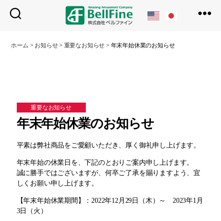
ベ
ル
ホーム
>
お知らせ
>
重要なお知らせ
>
年末年始休業のお知らせ
フ
ァ
イ
ン
重要なお知らせ
年末年始休業のお知らせ
平素は弊社商品をご愛顧いただき、厚く御礼申し上げます。
年末年始の休業日を、下記のとおりご案内申し上げます。
誠に勝手ではございますが、何卒ご了承を賜りますよう、宜
しくお願い申し上げます。
【年末年始休業期間】：2022年12月29日（木）～ 2023年1月
3日（火）