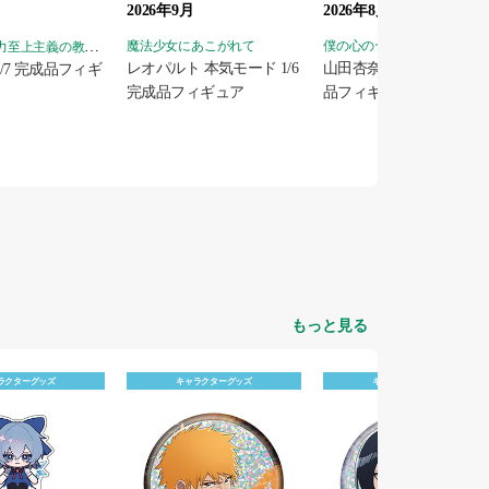
2026年9月
2026年8月
ようこそ実力至上主義の教室へ
魔法少女にあこがれて
僕の心のヤバイやつ
レオパルト 本気モード 1/6
山田杏奈 水着Ver. 1/6 完
/7 完成品フィギ
完成品フィギュア
品フィギュア
もっと見る
ラクターグッズ
キャラクターグッズ
キャラクターグッズ