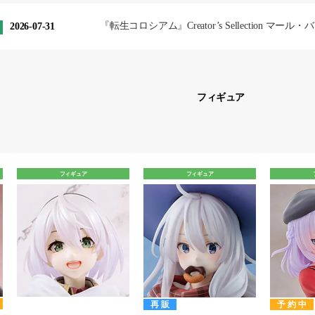
『転生コロシアム』Creator’s Sellection 
2026-07-31
フィギュア
フィギュア
フィギュア
再販
予約中