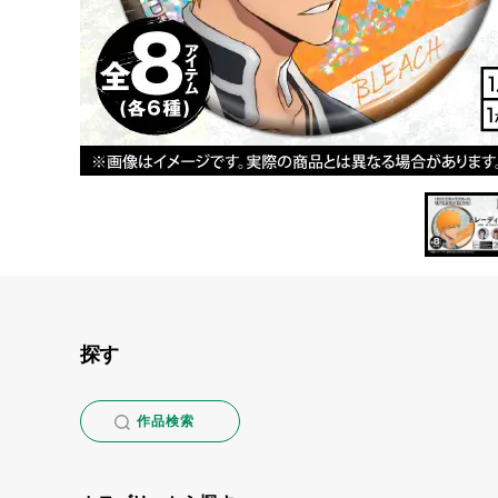
イ
ン
探す
作品検索