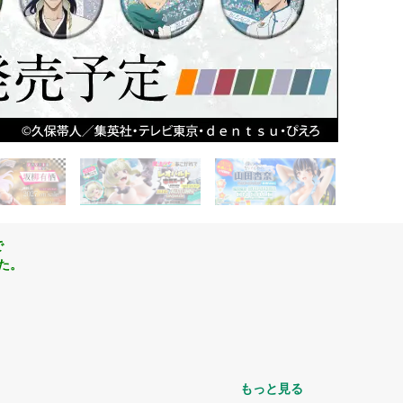
で
た。
もっと見る