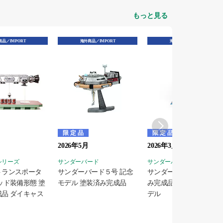
もっと見る
品／IMPORT
海外商品／IMPORT
海外商品／IMPORT
限定品
限定品
2026年5月
2026年3月
9 シリーズ
サンダーバード
サンダーバード
トランスポータ
サンダーバード５号 記念
サンダーバード1号 塗装
ッド装備形態 塗
モデル 塗装済み完成品
み完成品 ダイキャストモ
品 ダイキャス
デル