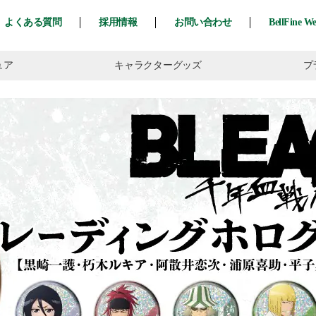
よくある質問
採用情報
お問い合わせ
BellFine W
ュア
キャラ
クター
グッズ
プ