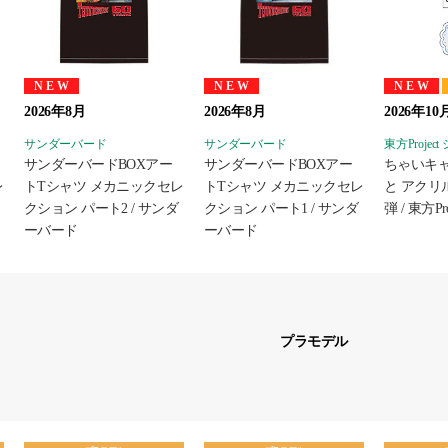
NEW
NEW
NEW
2026年8月
2026年8月
2026年10
サンダーバード
サンダーバード
東方Projec
サンダーバードBOXアー
サンダーバードBOXアー
ちゃいキ
レ
トTシャツ メカニックセレ
トTシャツ メカニックセレ
と アクリ
クション パート2 / サンダ
クション パート1 / サンダ
弾 / 東方Pr
ーバード
ーバード
プラモデル