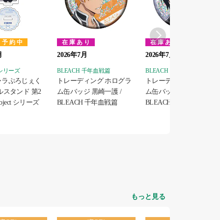
予約中
在庫あり
在庫あり
月
2026年7月
2026年7月
t シリーズ
BLEACH 千年血戦篇
BLEACH 千年血戦篇
ャラぷろじぇく
トレーディング ホログラ
トレーディング ホログラ
ルスタンド 第2
ム缶バッジ 黒崎一護 /
ム缶バッジ 朽木ルキア /
oject シリーズ
BLEACH 千年血戦篇
BLEACH 千年血戦篇
もっと見る