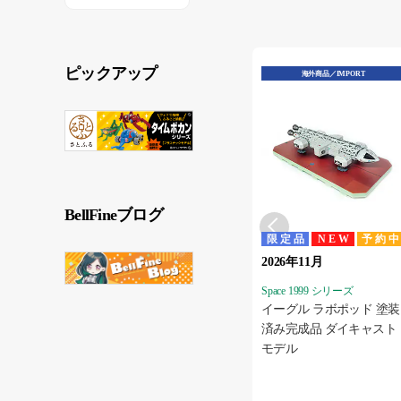
ピックアップ
海外商品／IMPORT
BellFineブログ
限定品
NEW
予約
2026年11月
Space 1999 シリーズ
イーグル ラボポッド 塗装
済み完成品 ダイキャスト
モデル