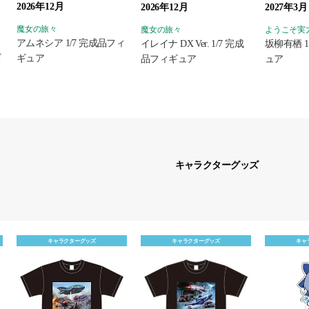
2026年12月
2026年12月
2027年3月
魔女の旅々
魔女の旅々
アムネシア 1/7 完成品フィ
・
イレイナ DX Ver. 1/7 完成
坂柳有栖 1
ギュア
ギ
品フィギュア
ュア
キャラクターグッズ
キャラクターグッズ
キャラクターグッズ
キャ