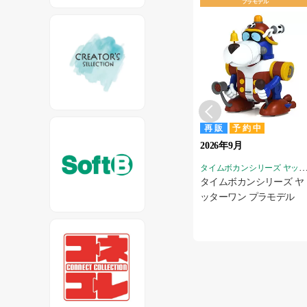
プラモデル
再販
予約中
特典終
2026年9月
タイムボカンシリーズ ヤッタ
タイムボカンシリーズ ヤ
ッターワン プラモデル