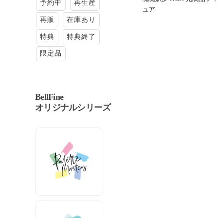
予約中
再生産
ュア
再販
在庫あり
特典
特典終了
限定品
BellFine
オリジナルシリーズ