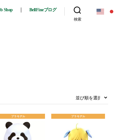
eb Shop
BellFineブログ
検索
プラモデル
プラモデル