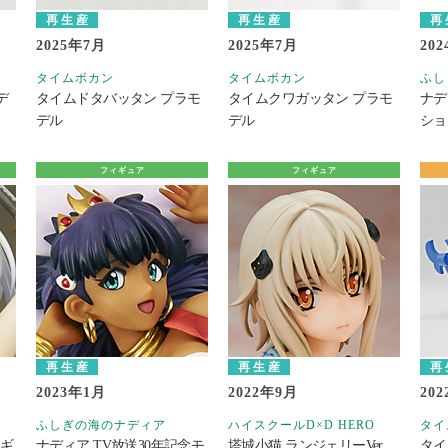
再生産
再生産
再
2025年7月
2025年7月
20
タイムボカン
タイムボカン
ふし
デ
タイムドタバッタン プラモ
タイムクワガッタン プラモ
ナデ
デル
デル
ショ
フィギュア
フィギュア
再生産
再生産
再
2023年1月
2022年9月
20
ふしぎの海のナディア
ハイスクールD×D HERO
タイ
ィギ
ナディア TV放送30年記念モ
塔城小猫 ランジェリーVer．
タイ