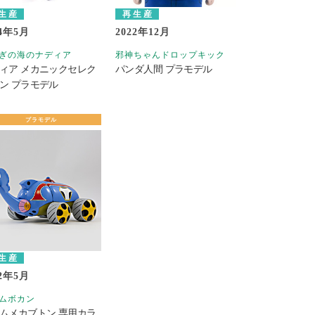
生産
再生産
24年5月
2022年12月
ぎの海のナディア
邪神ちゃんドロップキック
ィア メカニックセレク
パンダ人間 プラモデル
ン プラモデル
プラモデル
生産
22年5月
ムボカン
ムメカブトン 専用カラ