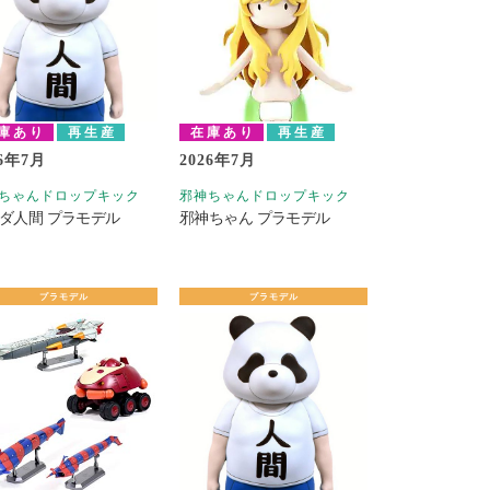
庫あり
再生産
在庫あり
再生産
26年7月
2026年7月
ちゃんドロップキック
邪神ちゃんドロップキック
ダ人間 プラモデル
邪神ちゃん プラモデル
プラモデル
プラモデル