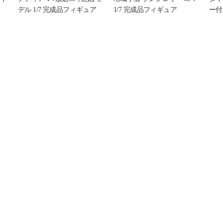
デル 1/7 完成品フィギュア
1/7 完成品フィギュア
ー付