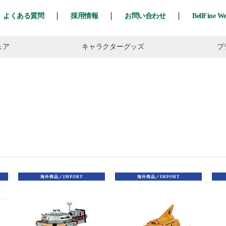
よくある質問
採用情報
お問い合わせ
BellFine W
ュア
キャラ
クター
グッズ
プ
海外商品／IMPORT
海外商品／IMPORT