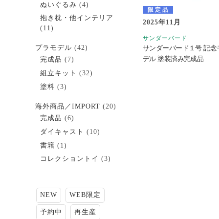
ぬいぐるみ
(4)
限定品
抱き枕・他インテリア
2025年11月
(11)
サンダーバード
プラモデル
(42)
サンダーバード１号 記念
デル 塗装済み完成品
完成品
(7)
組立キット
(32)
塗料
(3)
海外商品／IMPORT
(20)
完成品
(6)
ダイキャスト
(10)
書籍
(1)
コレクショントイ
(3)
NEW
WEB限定
予約中
再生産