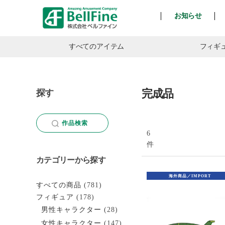
お知らせ
ベ
ル
すべてのアイテム
フィギ
フ
ァ
イ
ン
完成品
探す
作品検索
6
件
カテゴリーから探す
海外商品／IMPORT
すべての商品
(781)
フィギュア
(178)
男性キャラクター
(28)
女性キャラクター
(147)