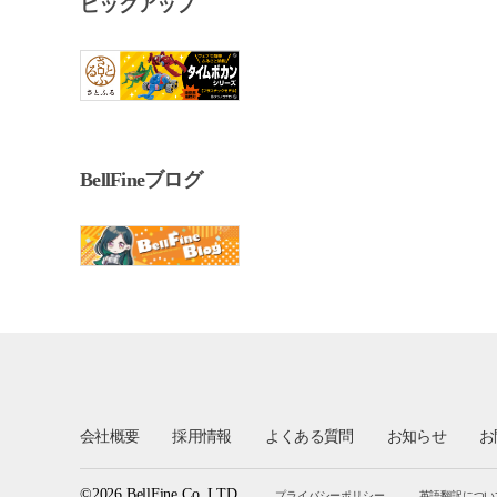
ピックアップ
BellFineブログ
会社概要
採用情報
よくある質問
お知らせ
お
©2026 BellFine Co.,LTD.
プライバシーポリシー
英語翻訳につい