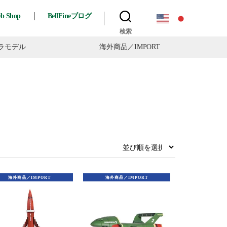
eb Shop
BellFineブログ
検索
ラモデル
海外商品
／IMPORT
海外商品／IMPORT
海外商品／IMPORT