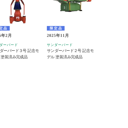
定品
限定品
26年2月
2025年11月
ダーバード
サンダーバード
ダーバード３号 記念モ
サンダーバード２号 記念モ
 塗装済み完成品
デル 塗装済み完成品