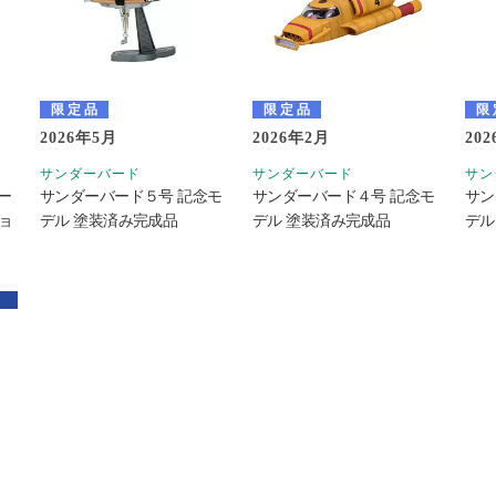
限定品
限定品
限
2026年5月
2026年2月
20
サンダーバード
サンダーバード
サン
バー
サンダーバード５号 記念モ
サンダーバード４号 記念モ
サン
ョ
デル 塗装済み完成品
デル 塗装済み完成品
デル