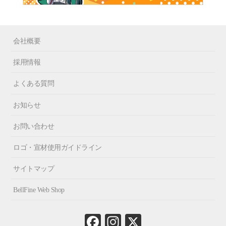
会社概要
採用情報
よくある質問
お知らせ
お問い合わせ
ロゴ・宣材使用ガイドライン
サイトマップ
BellFine Web Shop
Fa
In
X
ce
st