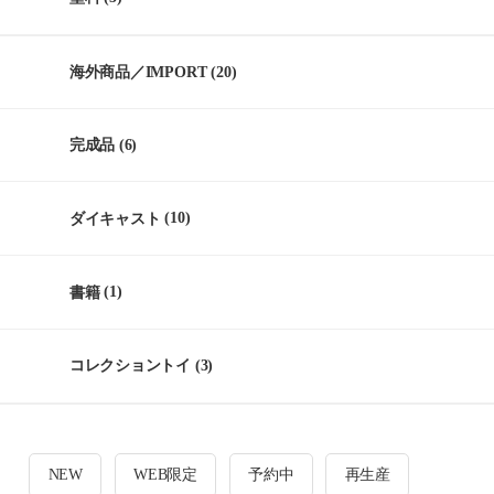
海外商品／IMPORT
(20)
完成品
(6)
ダイキャスト
(10)
書籍
(1)
コレクショントイ
(3)
NEW
WEB限定
予約中
再生産