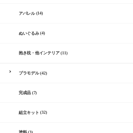
アパレル
(14)
ぬいぐるみ
(4)
抱き枕・他インテリア
(11)
プラモデル
(42)
完成品
(7)
組立キット
(32)
塗料
(3)