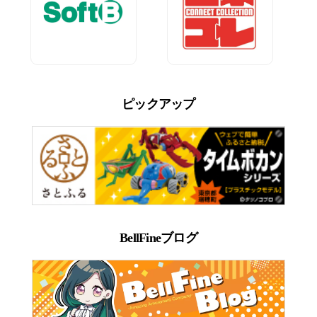
ピックアップ
BellFineブログ