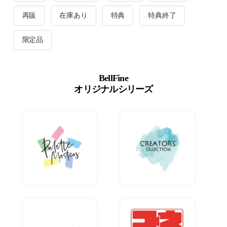
再販
在庫あり
特典
特典終了
限定品
BellFine
オリジナルシリーズ