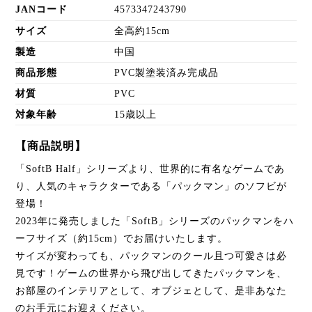
JANコード
4573347243790
サイズ
全高約15cm
製造
中国
商品形態
PVC製塗装済み完成品
材質
PVC
対象年齢
15歳以上
【商品説明】
「SoftB Half」シリーズより、世界的に有名なゲームであ
り、人気のキャラクターである「パックマン」のソフビが
登場！
2023年に発売しました「SoftB」シリーズのパックマンをハ
ーフサイズ（約15cm）でお届けいたします。
サイズが変わっても、パックマンのクール且つ可愛さは必
見です！ゲームの世界から飛び出してきたパックマンを、
お部屋のインテリアとして、オブジェとして、是非あなた
のお手元にお迎えください。