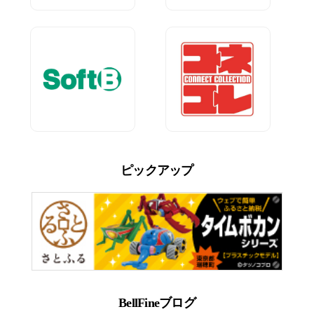
ピックアップ
BellFineブログ