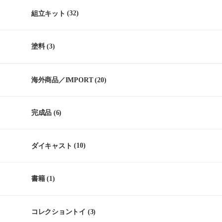
組立キット
(32)
塗料
(3)
海外商品／IMPORT
(20)
完成品
(6)
ダイキャスト
(10)
書籍
(1)
コレクショントイ
(3)