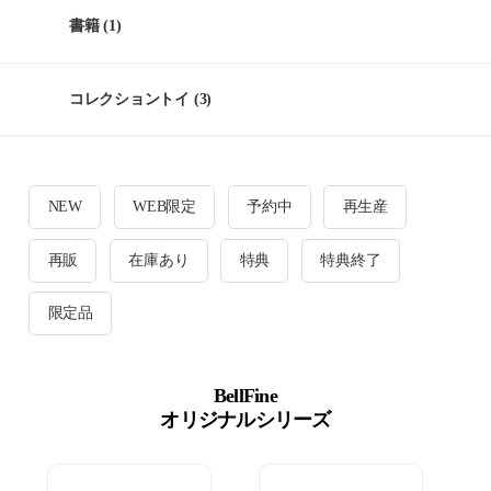
書籍
(1)
コレクショントイ
(3)
NEW
WEB限定
予約中
再生産
再販
在庫あり
特典
特典終了
限定品
BellFine
オリジナルシリーズ