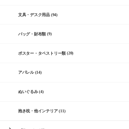
文具・デスク用品
(94)
バッグ・財布類
(9)
ポスター・タペストリー類
(20)
アパレル
(14)
ぬいぐるみ
(4)
抱き枕・他インテリア
(11)