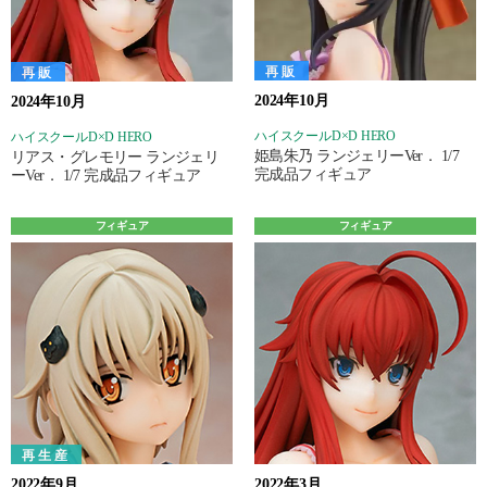
再販
再販
2024年10月
2024年10月
ハイスクールD×D HERO
ハイスクールD×D HERO
姫島朱乃 ランジェリーVer． 1/7
リアス・グレモリー ランジェリ
完成品フィギュア
ーVer． 1/7 完成品フィギュア
フィギュア
フィギュア
再生産
2022年9月
2022年3月