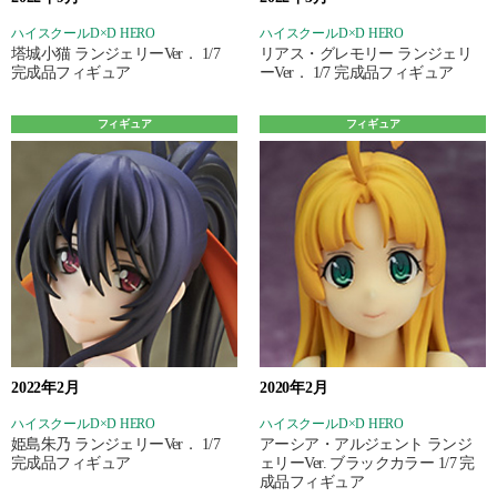
ハイスクールD×D HERO
ハイスクールD×D HERO
塔城小猫 ランジェリーVer． 1/7
リアス・グレモリー ランジェリ
完成品フィギュア
ーVer． 1/7 完成品フィギュア
フィギュア
フィギュア
2022年2月
2020年2月
ハイスクールD×D HERO
ハイスクールD×D HERO
姫島朱乃 ランジェリーVer． 1/7
アーシア・アルジェント ランジ
完成品フィギュア
ェリーVer. ブラックカラー 1/7 完
成品フィギュア