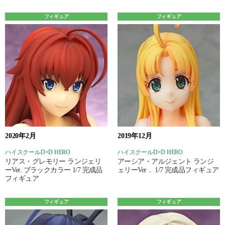
フィギュア
フィギュア
2020年2月
2019年12月
ハイスクールD×D HERO
ハイスクールD×D HERO
リアス・グレモリー ランジェリ
アーシア・アルジェント ランジ
ーVer. ブラックカラー 1/7 完成品
ェリーVer． 1/7 完成品フィギュア
フィギュア
フィギュア
フィギュア