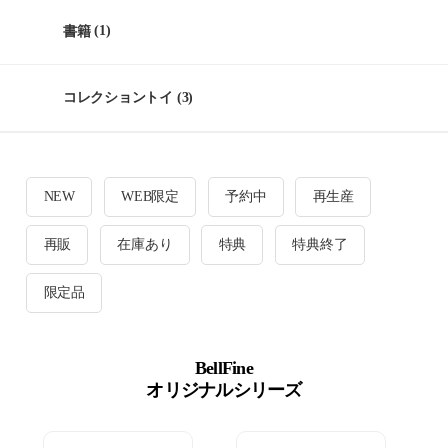
書籍
(1)
コレクショントイ
(3)
NEW
WEB限定
予約中
再生産
再販
在庫あり
特典
特典終了
限定品
BellFine
オリジナルシリーズ