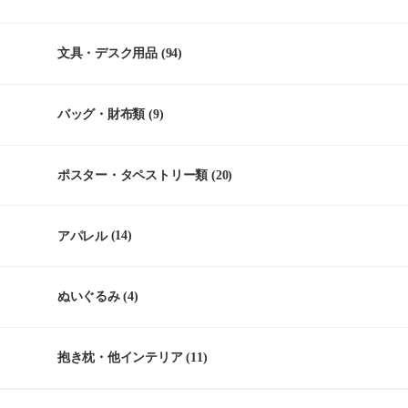
文具・デスク用品
(94)
バッグ・財布類
(9)
ポスター・タペストリー類
(20)
アパレル
(14)
ぬいぐるみ
(4)
抱き枕・他インテリア
(11)