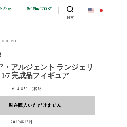
eb Shop
BellFineブログ
検索
D HERO
月
ア・アルジェント ランジェリ
． 1/7 完成品フィギュア
￥14,850 （税込）
現在購入いただけません
2019年12月