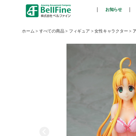
お知らせ
ベ
ル
フ
ホーム
>
すべての商品
>
フィギュア
>
女性キャラクター
>
ァ
イ
ン