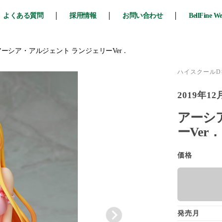
よくある質問
採用情報
お問い合わせ
BellFine W
アーシア・アルジェント ランジェリーVer．
ハイスクールD×
2019年12
アーシ
ーVer
価格
発売月