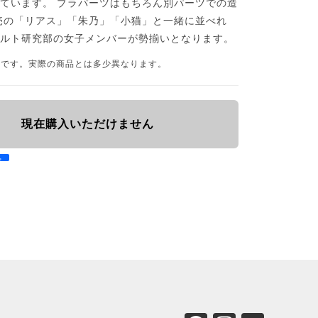
ています。 ブラパーツはもちろん別パーツでの造
売の「リアス」「朱乃」「小猫」と一緒に並べれ
カルト研究部の女子メンバーが勢揃いとなります。
品です。実際の商品とは多少異なります。
現在購入いただけません
e