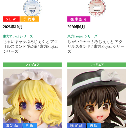
NEW
予約中
在庫あり
2026年10月
2026年6月
東方Project シリーズ
東方Project シリーズ
ちゃいキャラぷろじぇくと アク
ちゃいキャラぷろじぇくと アク
リルスタンド 第2弾 / 東方Project
リルスタンド / 東方Project シリー
シリーズ
ズ
フィギュア
フィギュア
限定品
再販
限定品
再販