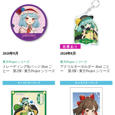
在庫あり
2024年9月
2024年8月
東方Project シリーズ
東方Project シリーズ
トレーディング缶バッジ illust.ご
アクリルキーホルダー illust.ごと
とー 第2弾 / 東方Project シリーズ
ー 第3弾 / 東方Project シリーズ
キャラクターグッズ
キャラクターグッズ