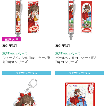
在庫あり
2021年3月
2021年3月
東方Project シリーズ
東方Project シリーズ
シャープペンシル illust.ごとー / 東
ボールペン illust.ごとー / 東方
方Project シリーズ
Project シリーズ
キャラクターグッズ
キャラクターグッズ