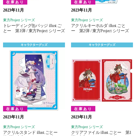
在庫あり
在庫あり
2023年11月
2023年11月
東方Project シリーズ
東方Project シリーズ
トレーディング缶バッジ illust.ご
アクリルキーホルダ illust.ごと
とー 第1弾 / 東方Project シリーズ
ー 第2弾 / 東方Project シリーズ
キャラクターグッズ
キャラクターグッズ
在庫あり
在庫あり
2023年11月
2023年11月
東方Project シリーズ
東方Project シリーズ
アクリルスタンド illust.ごとー
クリアファイル illust.ごとー 第1