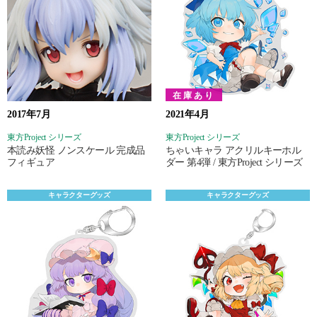
在庫あり
2017年7月
2021年4月
東方Project シリーズ
東方Project シリーズ
本読み妖怪 ノンスケール 完成品
ちゃいキャラ アクリルキーホル
フィギュア
ダー 第4弾 / 東方Project シリーズ
キャラクターグッズ
キャラクターグッズ