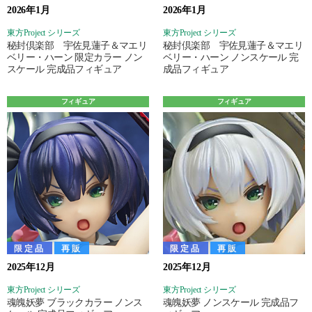
2026年1月
2026年1月
東方Project シリーズ
東方Project シリーズ
秘封倶楽部 宇佐見蓮子＆マエリ
秘封倶楽部 宇佐見蓮子＆マエリ
ベリー・ハーン 限定カラー ノン
ベリー・ハーン ノンスケール 完
スケール 完成品フィギュア
成品フィギュア
フィギュア
フィギュア
限定品
再販
限定品
再販
2025年12月
2025年12月
東方Project シリーズ
東方Project シリーズ
魂魄妖夢 ブラックカラー ノンス
魂魄妖夢 ノンスケール 完成品フ