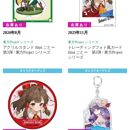
在庫あり
在庫あり
2024年8月
2023年11月
東方Project シリーズ
東方Project シリーズ
アクリルスタンド illust.ごとー
トレーディングフォト風カード
第3弾 / 東方Project シリーズ
illust.ごとー 第1弾 / 東方Project
シリーズ
キャラクターグッズ
キャラクターグッズ