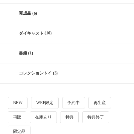
完成品
(6)
ダイキャスト
(10)
書籍
(1)
コレクショントイ
(3)
NEW
WEB限定
予約中
再生産
再販
在庫あり
特典
特典終了
限定品