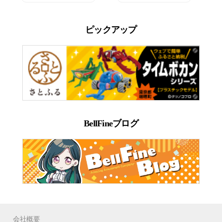
ピックアップ
BellFineブログ
会社概要