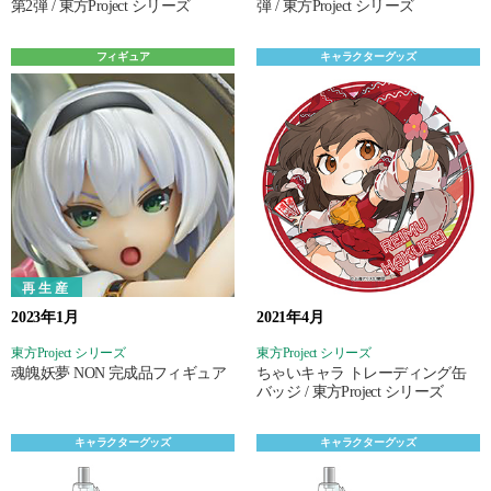
第2弾 / 東方Project シリーズ
弾 / 東方Project シリーズ
フィギュア
キャラクターグッズ
再生産
2023年1月
2021年4月
東方Project シリーズ
東方Project シリーズ
魂魄妖夢 NON 完成品フィギュア
ちゃいキャラ トレーディング缶
バッジ / 東方Project シリーズ
キャラクターグッズ
キャラクターグッズ