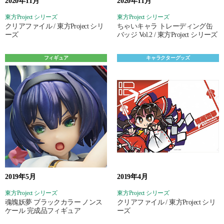
2020年11月
2020年11月
東方Project シリーズ
東方Project シリーズ
クリアファイル / 東方Project シリ
ちゃいキャラ トレーディング缶
ーズ
バッジ Vol.2 / 東方Project シリーズ
フィギュア
キャラクターグッズ
2019年5月
2019年4月
東方Project シリーズ
東方Project シリーズ
魂魄妖夢 ブラックカラー ノンス
クリアファイル / 東方Project シリ
ケール 完成品フィギュア
ーズ