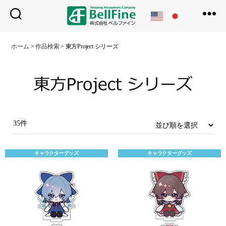
ベ
ル
ホーム
>
作品検索
>
東方Project シリーズ
フ
ァ
イ
ン
35件
キャラクターグッズ
キャラクターグッズ