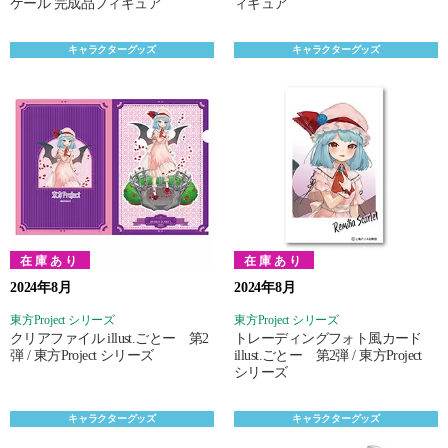
ケール 完成品フィギュア
ィギュア
キャラクターグッズ
キャラクターグッズ
在庫あり
在庫あり
2024年8月
2024年8月
東方Project シリーズ
東方Project シリーズ
クリアファイル illust.ごとー 第2
トレーディングフォト風カード
弾 / 東方Project シリーズ
illust.ごとー 第2弾 / 東方Project
シリーズ
キャラクターグッズ
キャラクターグッズ