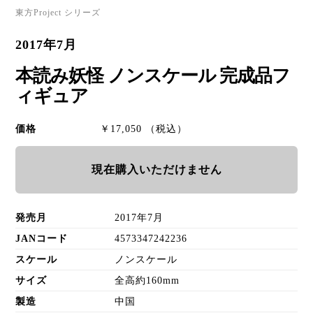
東方Project シリーズ
2017年7月
本読み妖怪 ノンスケール 完成品フ
ィギュア
価格
￥17,050 （税込）
現在購入いただけません
発売月
2017年7月
JANコード
4573347242236
スケール
ノンスケール
サイズ
全高約160mm
製造
中国