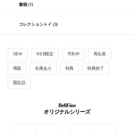
書籍
(1)
コレクショントイ
(3)
NEW
WEB限定
予約中
再生産
再販
在庫あり
特典
特典終了
限定品
BellFine
オリジナルシリーズ