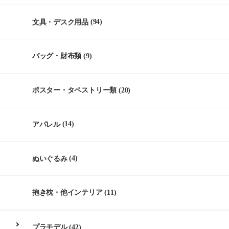
文具・デスク用品
(94)
バッグ・財布類
(9)
ポスター・タペストリー類
(20)
アパレル
(14)
ぬいぐるみ
(4)
抱き枕・他インテリア
(11)
プラモデル
(42)