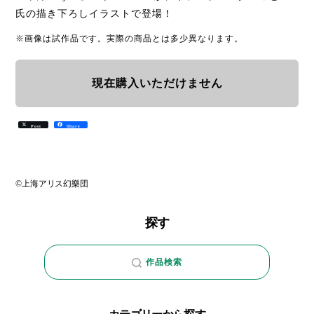
氏の描き下ろしイラストで登場！
※画像は試作品です。実際の商品とは多少異なります。
現在購入いただけません
Post
Share
©上海アリス幻樂団
探す
作品検索