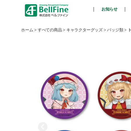
お知らせ
ベ
ル
フ
ホーム
>
すべての商品
>
キャラクターグッズ
>
バッジ類
>
ト
ァ
イ
ン