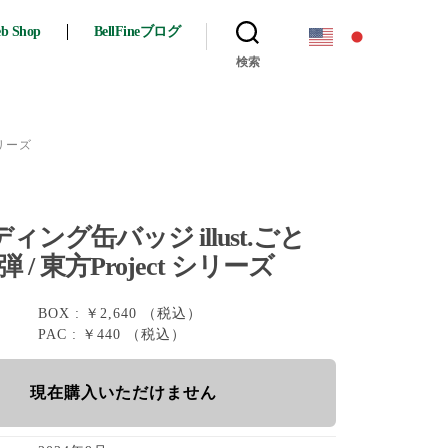
eb Shop
BellFineブログ
検索
シリーズ
ィング缶バッジ illust.ごと
 / 東方Project シリーズ
BOX : ￥2,640 （税込）
PAC : ￥440 （税込）
現在購入いただけません