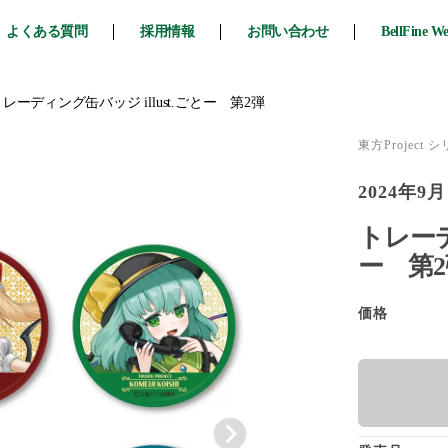
よくある質問
採用情報
お問い合わせ
BellFine W
レーディング缶バッジ illust.ごとー 第2弾
東方Project 
2024年9月
トレーデ
ー 第2弾
価格