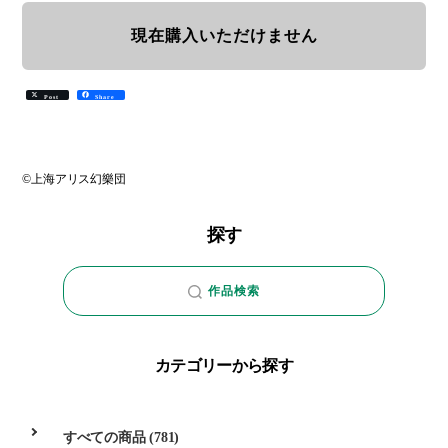
現在購入いただけません
Post
Share
©上海アリス幻樂団
探す
作品検索
カテゴリーから探す
すべての商品
(781)