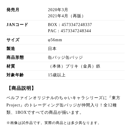
発売月
2020年3月
2021年4月（再販）
JANコード
BOX：4573347248337
PAC：4573347248344
サイズ
φ56mm
製造
日本
商品形態
缶バッジ缶バッジ
材質
（本体）ブリキ（金具）鉄
対象年齢
15歳以上
【商品説明】
ベルファインオリジナルのちゃいキャラシリーズに『東方
Project』のトレーディング缶バッジが仲間入り！全12種
類、1BOXですべての商品が揃います。
※画像は試作品です。実際の商品とは多少異なります。