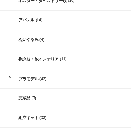
ポスター・タペストリー類
(20)
アパレル
(14)
ぬいぐるみ
(4)
抱き枕・他インテリア
(11)
プラモデル
(42)
完成品
(7)
組立キット
(32)