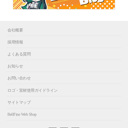
会社概要
採用情報
よくある質問
お知らせ
お問い合わせ
ロゴ・宣材使用ガイドライン
サイトマップ
BellFine Web Shop
Fa
In
X