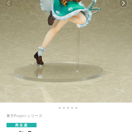
東方Project シリーズ
再生産