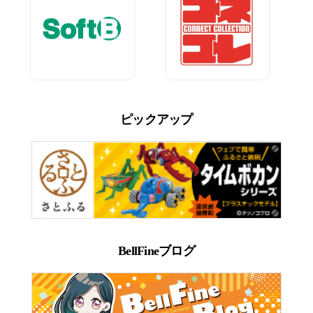
ピックアップ
BellFineブログ