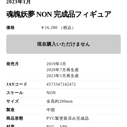
2023年1月
魂魄妖夢 NON 完成品フィギュア
価格
￥16,280 （税込）
現在購入いただけません
発売月
2019年3月
2020年7月再生産
2023年1月再生産
JANコード
4573347242472
スケール
NON
サイズ
全高約200mm
製造
中国
商品形態
PVC製塗装済み完成品
材質
PVC、ABS