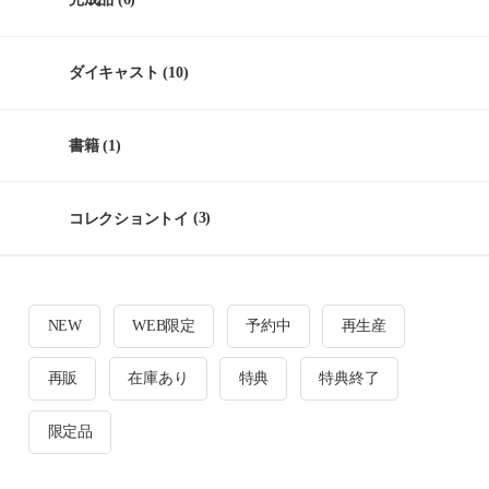
ダイキャスト
(10)
書籍
(1)
コレクショントイ
(3)
NEW
WEB限定
予約中
再生産
再販
在庫あり
特典
特典終了
限定品