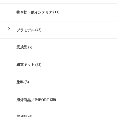
抱き枕・他インテリア
(11)
プラモデル
(42)
完成品
(7)
組立キット
(32)
塗料
(3)
海外商品／IMPORT
(20)
完成品
(6)