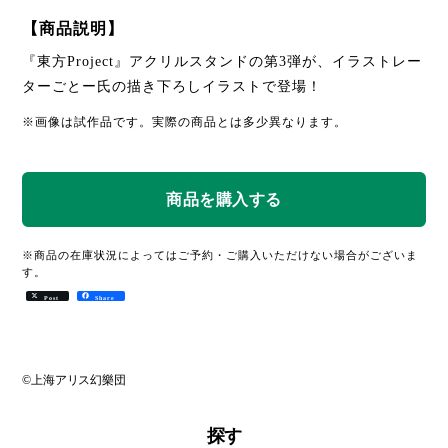
【商品説明】
『東方Project』アクリルスタンドの第3弾が、イラストレー
ターごとー氏の描き下ろしイラストで登場！
※画像は試作品です。実際の商品とは多少異なります。
※商品の在庫状況によってはご予約・ご購入いただけない場合がございま
す。
Post
Share
©上海アリス幻樂団
探す