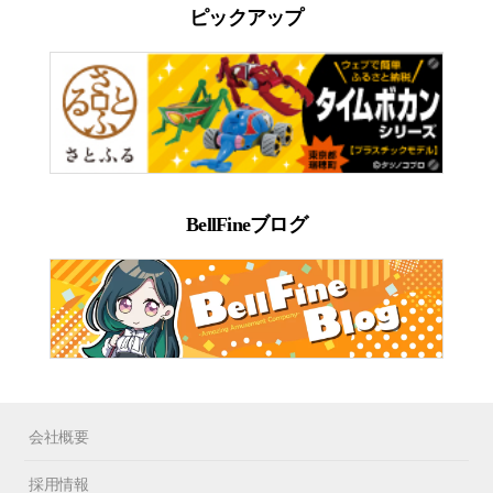
ピックアップ
BellFineブログ
会社概要
採用情報