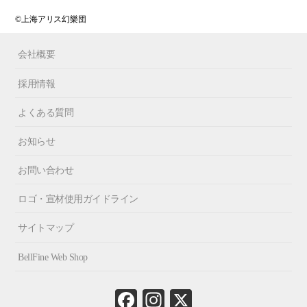
©上海アリス幻樂団
会社概要
採用情報
よくある質問
お知らせ
お問い合わせ
ロゴ・宣材使用ガイドライン
サイトマップ
BellFine Web Shop
Fa
In
X
ce
st