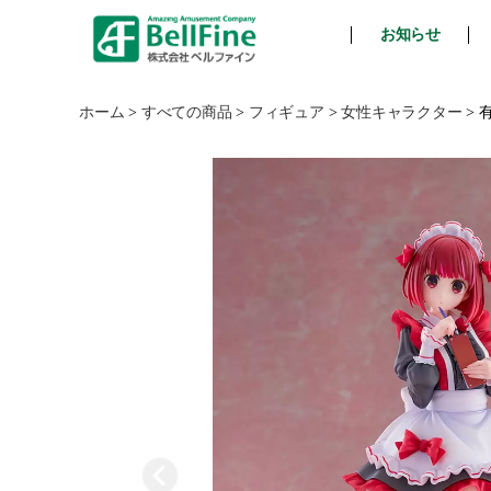
お知らせ
ベ
ル
フ
ホーム
>
すべての商品
>
フィギュア
>
女性キャラクター
>
ァ
イ
ン