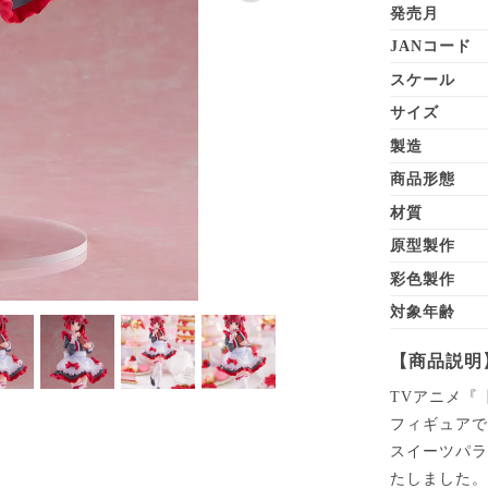
発売月
JANコード
スケール
サイズ
製造
商品形態
材質
原型製作
彩色製作
対象年齢
【商品説明
TVアニメ『
フィギュア
スイーツパ
たしました