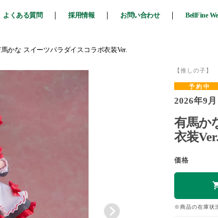
よくある質問
採用情報
お問い合わせ
BellFine W
有馬かな スイーツパラダイスコラボ衣装Ver.
【推しの子】
予約中
2026年9月
有馬か
衣装Ver
価格
※商品の在庫状