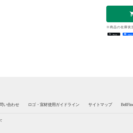
※商品の在庫状
Post
Shar
問い合わせ
ロゴ・宣材使用ガイドライン
サイトマップ
BellFi
て