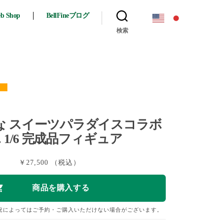
eb Shop
BellFineブログ
検索
特典終了
な スイーツパラダイスコラボ
. 1/6 完成品フィギュア
￥27,500 （税込）
況によってはご予約・ご購入いただけない場合がございます。