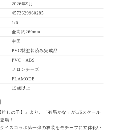
2026年9月
4573629960285
1/6
全高約260mm
中国
PVC製塗装済み完成品
PVC・ABS
メロンチーズ
PLAMODE
15歳以上
】
【推しの子】』より、「有馬かな」が1/6スケール
で登場！
ラダイスコラボ第一弾の衣装をモチーフに立体化い
。