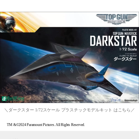
＼ダークスター 1/72スケール プラスチックモデルキット はこちら／
TM &©2024 Paramount Pictures. All Rights Reserved.