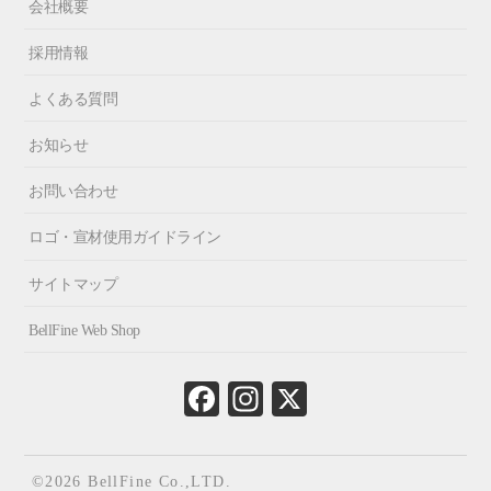
会社概要
採用情報
よくある質問
お知らせ
お問い合わせ
ロゴ・宣材使用ガイドライン
サイトマップ
BellFine Web Shop
Fa
In
X
ce
st
bo
ag
ok
ra
©2026 BellFine Co.,LTD.