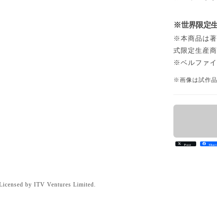
※世界限定生産
※本商品は著作権元
式限定生産
※ベルファ
※画像は試作
Post
Shar
Licensed by ITV Ventures Limited.