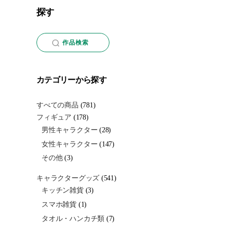
探す
作品検索
カテゴリーから探す
すべての商品
(781)
フィギュア
(178)
男性キャラクター
(28)
女性キャラクター
(147)
その他
(3)
キャラクターグッズ
(541)
キッチン雑貨
(3)
スマホ雑貨
(1)
タオル・ハンカチ類
(7)