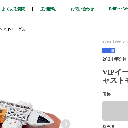
よくある質問
採用情報
お問い合わせ
BellFine W
>
VIPイーグル
Space 1999 
限定品
2024年9月
VIPイ
ャスト
価格
発売月