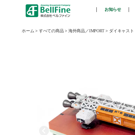
お知らせ
ベ
ル
フ
ホーム
>
すべての商品
>
海外商品／IMPORT
>
ダイキャスト
ァ
イ
ン