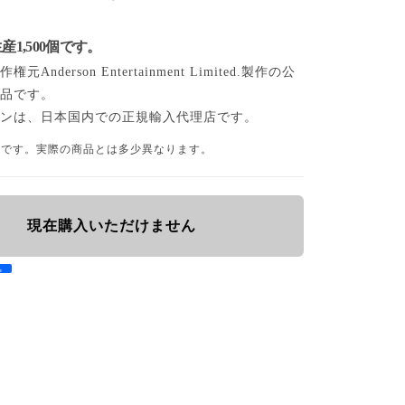
1,500個です。
Anderson Entertainment Limited.製作の公
商品です。
インは、日本国内での正規輸入代理店です。
品です。実際の商品とは多少異なります。
現在購入いただけません
e