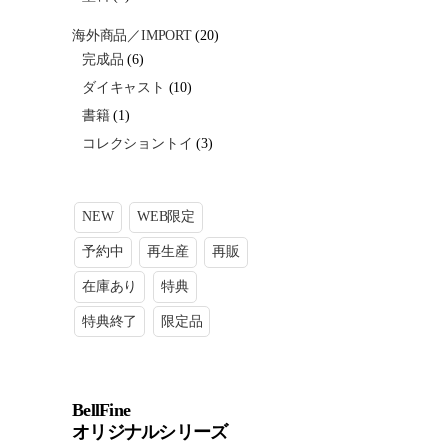
海外商品／IMPORT
(20)
完成品
(6)
ダイキャスト
(10)
書籍
(1)
コレクショントイ
(3)
NEW
WEB限定
予約中
再生産
再販
在庫あり
特典
特典終了
限定品
BellFine
オリジナルシリーズ