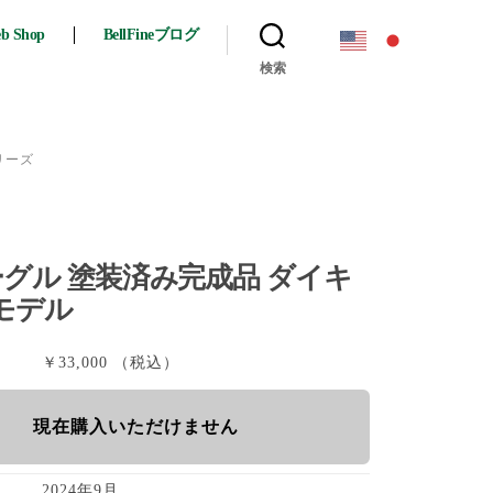
eb Shop
BellFineブログ
検索
シリーズ
ーグル 塗装済み完成品 ダイキ
モデル
￥33,000 （税込）
現在購入いただけません
2024年9月