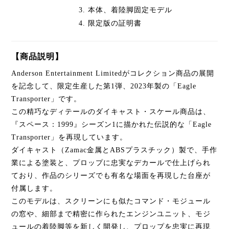
本体、着陸脚固定モデル
限定版の証明書
【商品説明】
Anderson Entertainment Limitedがコレクション商品の展開
を記念して、限定生産した第1弾、2023年製の「Eagle
Transporter」です。
この精巧なディテールのダイキャスト・スケール商品は、
『スペース：1999』シーズン1に描かれた伝説的な「Eagle
Transporter」を再現しています。
ダイキャスト（Zamac金属とABSプラスチック）製で、手作
業による塗装と、プロップに忠実なデカールで仕上げられ
ており、作品のシリーズでも有名な場面を再現した台座が
付属します。
このモデルは、スクリーンにも似たコマンド・モジュール
の窓や、細部まで精密に作られたエンジンユニット、モジ
ュールの着陸脚等を新しく開発し、プロップを忠実に再現