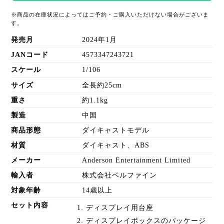
※商品の在庫状況によってはご予約・ご購入いただけない場合がございま
す。
発売月
2024年1月
JANコード
4573347243721
スケール
1/106
サイズ
全長約25cm
重さ
約1.1kg
製造
中国
商品形態
ダイキャストモデル
材質
ダイキャスト、ABS
メーカー
Anderson Entertainment Limited
輸入者
株式会社ベルファイン
対象年齢
14歳以上
セット内容
ディスプレイ用台座
ディスプレイボックスのパッケージ