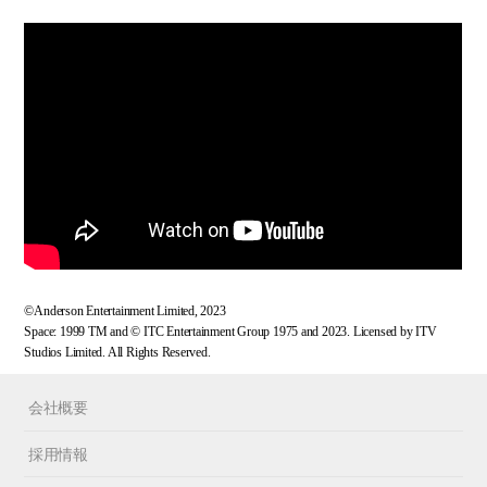
©Anderson Entertainment Limited, 2023
Space: 1999 TM and © ITC Entertainment Group 1975 and 2023. Licensed by ITV
Studios Limited. All Rights Reserved.
会社概要
採用情報