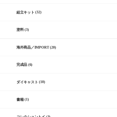
組立キット
(32)
塗料
(3)
海外商品／IMPORT
(20)
完成品
(6)
ダイキャスト
(10)
書籍
(1)
コレクショントイ
(3)