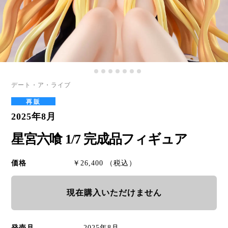
デート・ア・ライブ
再販
2025年8月
星宮六喰 1/7 完成品フィギュア
価格
￥26,400 （税込）
現在購入いただけません
発売月
2025年8月