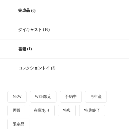
完成品
(6)
ダイキャスト
(10)
書籍
(1)
コレクショントイ
(3)
NEW
WEB限定
予約中
再生産
再販
在庫あり
特典
特典終了
限定品