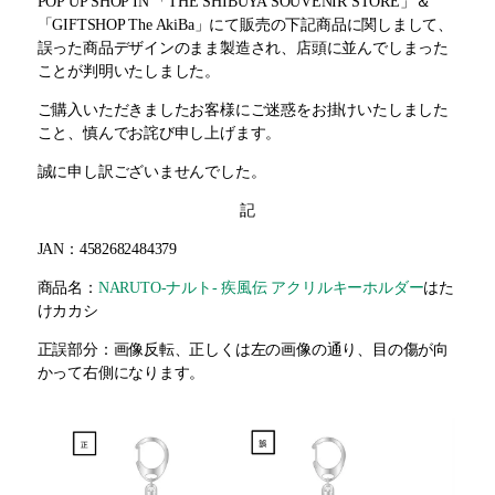
POP UP SHOP IN 「THE SHIBUYA SOUVENIR STORE」＆
「GIFTSHOP The AkiBa」にて販売の下記商品に関しまして、
誤った商品デザインのまま製造され、店頭に並んでしまった
ことが判明いたしました。
ご購入いただきましたお客様にご迷惑をお掛けいたしました
こと、慎んでお詫び申し上げます。
誠に申し訳ございませんでした。
記
JAN：4582682484379
商品名：
NARUTO-ナルト- 疾風伝 アクリルキーホルダー
はた
けカカシ
正誤部分：画像反転、正しくは左の画像の通り、目の傷が向
かって右側になります。