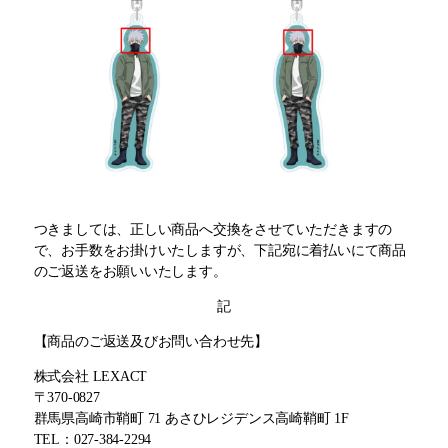
つきましては、正しい商品へ交換をさせていただきますの
で、お手数をお掛けいたしますが、下記宛に着払いにて商品
のご返送をお願いいたします。
記
【商品のご返送及びお問い合わせ先】
株式会社 LEXACT
〒370-0827
群馬県高崎市鞘町 71 あさひレジデンス高崎鞘町 1F
TEL：027-384-2294