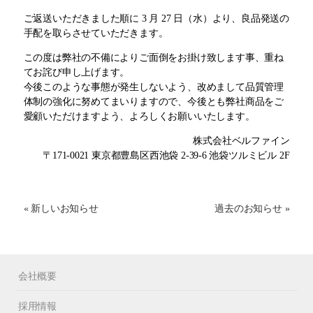
ご返送いただきました順に 3 月 27 日（水）より、良品発送の
手配を取らさせていただきます。
この度は弊社の不備によりご面倒をお掛け致します事、重ね
てお詫び申し上げます。
今後このような事態が発生しないよう、改めまして品質管理
体制の強化に努めてまいりますので、今後とも弊社商品をご
愛顧いただけますよう、よろしくお願いいたします。
株式会社ベルファイン
〒171-0021 東京都豊島区西池袋 2-39-6 池袋ツルミビル 2F
« 新しいお知らせ
過去のお知らせ »
会社概要
採用情報