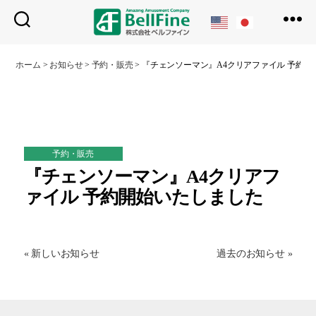
ベ
ル
ホーム
>
お知らせ
>
予約・販売
>
『チェンソーマン』A4クリアファイル 予約開
フ
ァ
イ
ン
予約・販売
『チェンソーマン』A4クリアフ
ァイル 予約開始いたしました
« 新しいお知らせ
過去のお知らせ »