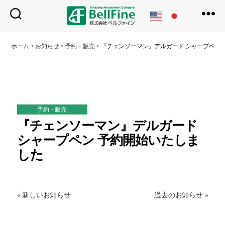
ベ
ル
ホーム
>
お知らせ
>
予約・販売
>
『チェンソーマン』デルガード シャープペン
フ
ァ
イ
ン
予約・販売
『チェンソーマン』デルガード
シャープペン 予約開始いたしま
した
« 新しいお知らせ
過去のお知らせ »