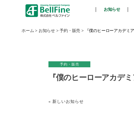
お知らせ
ベ
ル
フ
ホーム
>
お知らせ
>
予約・販売
>
『僕のヒーローアカデミア』
ァ
イ
ン
予約・販売
『僕のヒーローアカデミア
« 新しいお知らせ