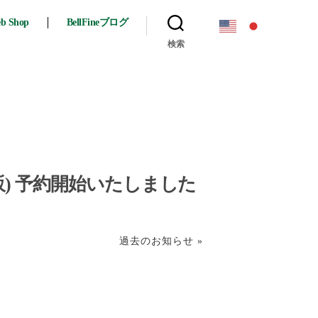
eb Shop
BellFineブログ
検索
販) 予約開始いたしました
過去のお知らせ »