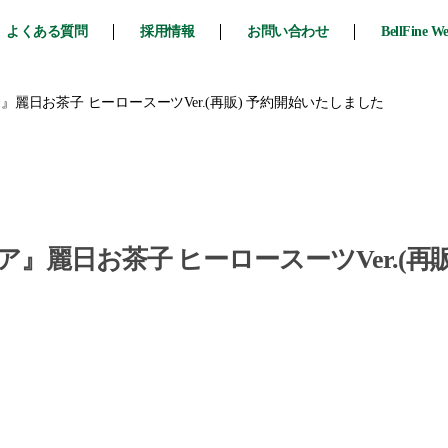
よくある質問
採用情報
お問い合わせ
BellFine W
麗日お茶子 ヒーロースーツVer.(再販) 予約開始いたしました
』麗日お茶子 ヒーロースーツVer.(再