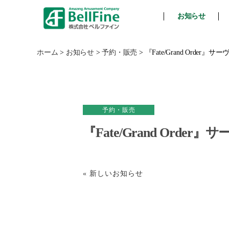
お知らせ
ベ
ル
フ
ホーム
>
お知らせ
>
予約・販売
>
『Fate/Grand Ord
ァ
イ
ン
予約・販売
『Fate/Grand Or
« 新しいお知らせ