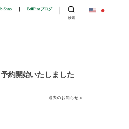
eb Shop
BellFineブログ
検索
27弾 予約開始いたしました
過去のお知らせ »