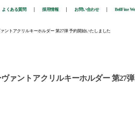
よくある質問
採用情報
お問い合わせ
BellFine W
er』サーヴァントアクリルキーホルダー 第27弾 予約開始いたしました
der』サーヴァントアクリルキーホルダー 第