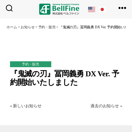
ベ
ル
ホーム
>
お知らせ
>
予約・販売
>
『鬼滅の刃』冨岡義勇 DX Ver. 予約開始いた
フ
ァ
イ
ン
予約・販売
『鬼滅の刃』冨岡義勇 DX Ver. 予
約開始いたしました
« 新しいお知らせ
過去のお知らせ »