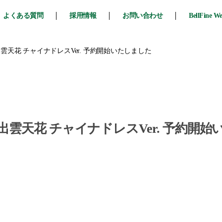
よくある質問
採用情報
お問い合わせ
BellFine W
天花 チャイナドレスVer. 予約開始いたしました
雲天花 チャイナドレスVer. 予約開始