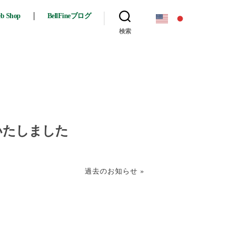
eb Shop
BellFineブログ
検索
いたしました
過去のお知らせ »