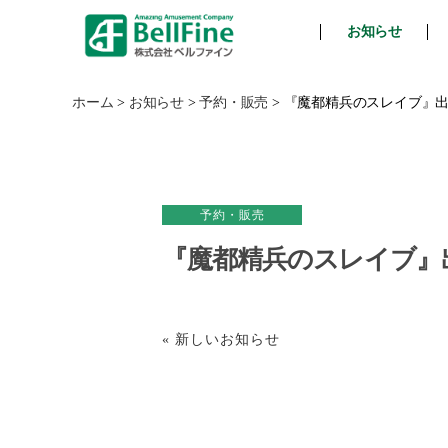
お知らせ
ベ
ル
フ
ホーム
>
お知らせ
>
予約・販売
>
『魔都精兵のスレイブ』出雲
ァ
イ
ン
予約・販売
『魔都精兵のスレイブ』出
« 新しいお知らせ