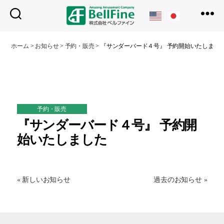
ベ
ル
ホーム
>
お知らせ
>
予約・販売
>
『サンダーバード４号』 予約開始いたしまし
フ
ァ
イ
ン
予約・販売
『サンダーバード４号』 予約開
始いたしました
« 新しいお知らせ
過去のお知らせ »