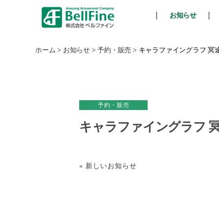
お知らせ
ベ
ル
フ
ホーム
>
お知らせ
>
予約・販売
>
キャラファイングラフ 冥途武装
ァ
イ
ン
予約・販売
キャラファイングラフ 冥途武
« 新しいお知らせ