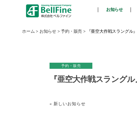
お知らせ
ベ
ル
フ
ホーム
>
お知らせ
>
予約・販売
>
『亜空大作戦スラングル』
ァ
イ
ン
予約・販売
『亜空大作戦スラングル
« 新しいお知らせ