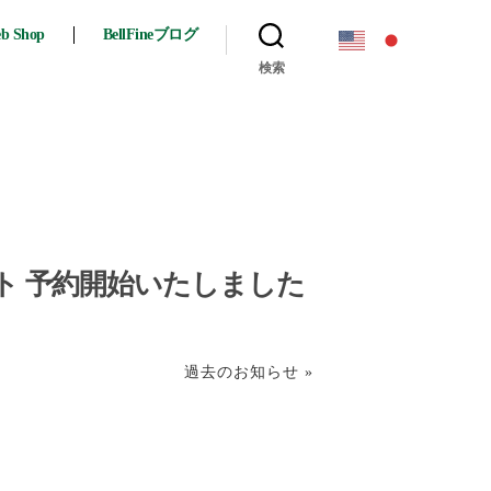
eb Shop
BellFineブログ
検索
ト 予約開始いたしました
過去のお知らせ »