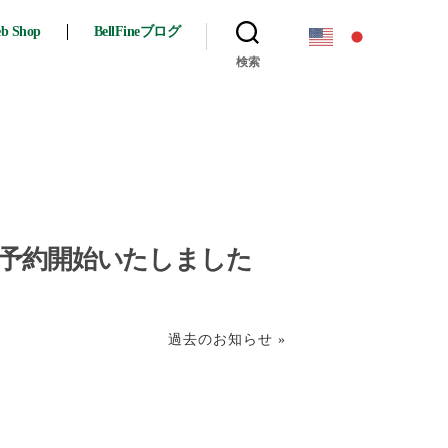
eb Shop
BellFineブログ
検索
1弾 予約開始いたしました
過去のお知らせ »