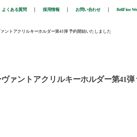
よくある質問
採用情報
お問い合わせ
BellFine W
er』サーヴァントアクリルキーホルダー第41弾 予約開始いたしました
der』サーヴァントアクリルキーホルダー第4