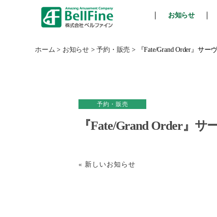
お知らせ
ベ
ル
フ
ホーム
>
お知らせ
>
予約・販売
>
『Fate/Grand Ord
ァ
イ
ン
予約・販売
『Fate/Grand Or
« 新しいお知らせ