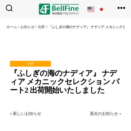
ベ
ル
ホーム
>
お知らせ
>
出荷
>
『ふしぎの海のナディア』 ナディア メカニックセレク
フ
ァ
イ
ン
出荷
『ふしぎの海のナディア』 ナデ
ィア メカニックセレクション パ
ート2 出荷開始いたしました
« 新しいお知らせ
過去のお知らせ »