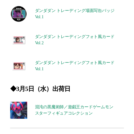
ダンダダン トレーディング場面写缶バッジ
Vol.1
ダンダダン トレーディングフォト風カード
Vol.2
ダンダダン トレーディングフォト風カード
Vol.1
◆3月5日（水）出荷日
混沌の黒魔術師／遊戯王カードゲームモン
スターフィギュアコレクション