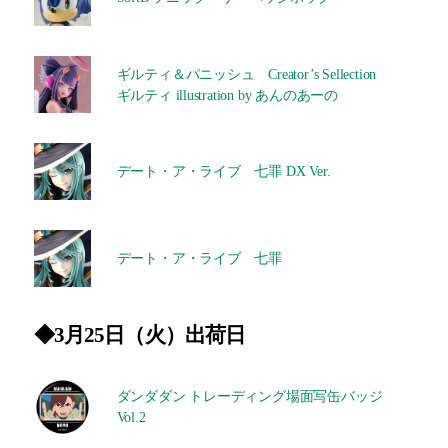
ギルティ＆パニッシュ Creator’s Sellection
ギルティ illustration by あんのあーの
デート・ア・ライブ 七罪 DX Ver.
デート・ア・ライブ 七罪
◆3月
25
日（
火
）出荷日
ダンダダン トレーディング場面写缶バッジ
Vol.2