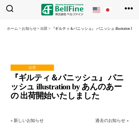
ベ
ル
ホーム
>
お知らせ
>
出荷
>
『ギルティ＆パニッシュ』 パニッシュ illustration
フ
ァ
イ
ン
出荷
『ギルティ＆パニッシュ』 パニ
ッシュ illustration by あんのあー
の 出荷開始いたしました
« 新しいお知らせ
過去のお知らせ »