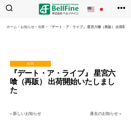
ベ
ル
ホーム
>
お知らせ
>
出荷
>
『デート・ア・ライブ』 星宮六喰（再販） 出荷開始
フ
ァ
イ
ン
出荷
『デート・ア・ライブ』 星宮六
喰（再販） 出荷開始いたしまし
た
« 新しいお知らせ
過去のお知らせ »