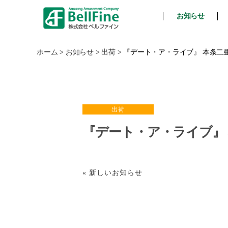
お知らせ
ベ
ル
フ
ホーム
>
お知らせ
>
出荷
>
『デート・ア・ライブ』 本条二
ァ
イ
ン
出荷
『デート・ア・ライブ』
« 新しいお知らせ