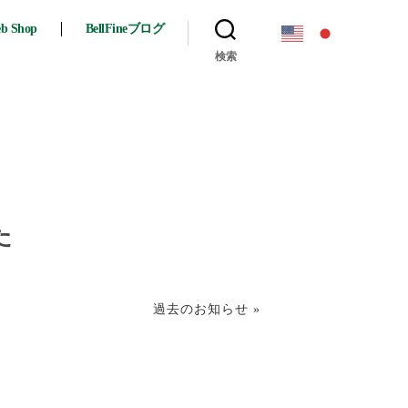
eb Shop
BellFineブログ
検索
た
過去のお知らせ »