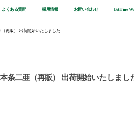
よくある質問
採用情報
お問い合わせ
BellFine W
亜（再販） 出荷開始いたしました
 本条二亜（再販） 出荷開始いたしまし