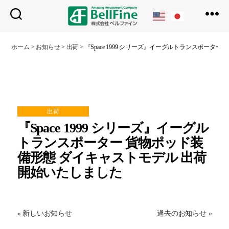
ベ
ル
ホーム
>
お知らせ
>
出荷
>
『Space 1999 シリーズ』イーグルトランスポー
フ
ァ
イ
ン
出荷
『Space 1999 シリーズ』イーグル
トランスポーター 貨物ポッド装
備形態 ダイキャストモデル 出荷
開始いたしました
« 新しいお知らせ
過去のお知らせ »