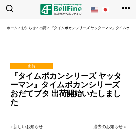
ベ
ル
ホーム
>
お知らせ
>
出荷
>
『タイムボカンシリーズ ヤッターマン』タイムボカン
フ
ァ
イ
ン
出荷
『タイムボカンシリーズ ヤッタ
ーマン』タイムボカンシリーズ
おだてブタ 出荷開始いたしまし
た
« 新しいお知らせ
過去のお知らせ »