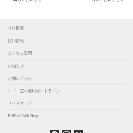
会社概要
採用情報
よくある質問
お知らせ
お問い合わせ
ロゴ・宣材使用ガイドライン
サイトマップ
BellFine Web Shop
Fa
In
X