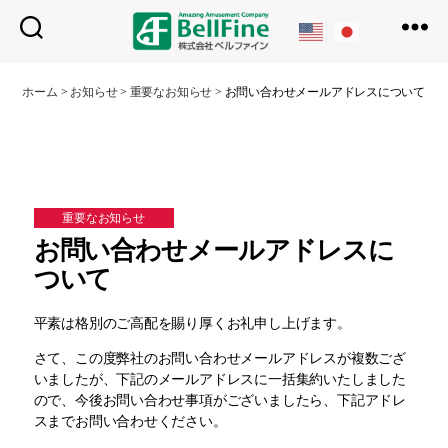
ベ
ル
ホーム
>
お知らせ
>
重要なお知らせ
>
お問い合わせメールアドレスについて
フ
ァ
イ
ン
重要なお知らせ
お問い合わせメールアドレスに
ついて
平素は格別のご高配を賜り厚くお礼申し上げます。
さて、この度弊社のお問い合わせメールアドレスが複数ござ
いましたが、下記のメールアドレスに一括集約いたしました
ので、今後お問い合わせ事項がございましたら、下記アドレ
スまでお問い合わせください。