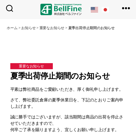
ベ
ル
ホーム
>
お知らせ
>
重要なお知らせ
>
夏季出荷停止期間のお知らせ
フ
ァ
イ
ン
重要なお知らせ
夏季出荷停止期間のお知らせ
平素は弊社商品をご愛顧いただき、厚く御礼申し上げます。
さて、弊社委託倉庫の夏季休業日を、下記のとおりご案内申
し上げます。
誠に勝手ではございますが、該当期間は商品の出荷を停止さ
せていただきますので、
何卒ご了承を賜りますよう、宜しくお願い申し上げます。