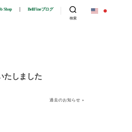
eb Shop
BellFineブログ
検索
いたしました
過去のお知らせ »