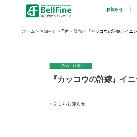
お知らせ
ベ
ル
フ
ホーム
>
お知らせ
>
予約・販売
>
『カッコウの許嫁』イニシ
ァ
イ
ン
予約・販売
『カッコウの許嫁』イニ
« 新しいお知らせ