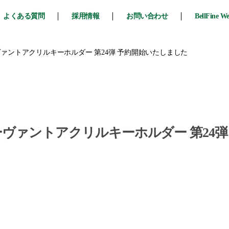
よくある質問
採用情報
お問い合わせ
BellFine W
er』サーヴァントアクリルキーホルダー 第24弾 予約開始いたしました
der』サーヴァントアクリルキーホルダー 第