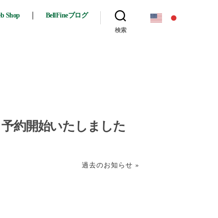
eb Shop
BellFineブログ
検索
24弾 予約開始いたしました
過去のお知らせ »