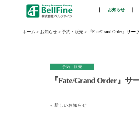
お知らせ
ベ
ル
フ
ホーム
>
お知らせ
>
予約・販売
>
『Fate/Grand Ord
ァ
イ
ン
予約・販売
『Fate/Grand Or
« 新しいお知らせ