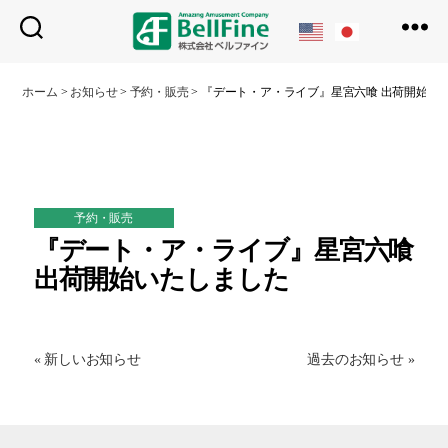
ベ
ル
ホーム
>
お知らせ
>
予約・販売
>
『デート・ア・ライブ』星宮六喰 出荷開始い
フ
ァ
イ
ン
予約・販売
『デート・ア・ライブ』星宮六喰
出荷開始いたしました
« 新しいお知らせ
過去のお知らせ »