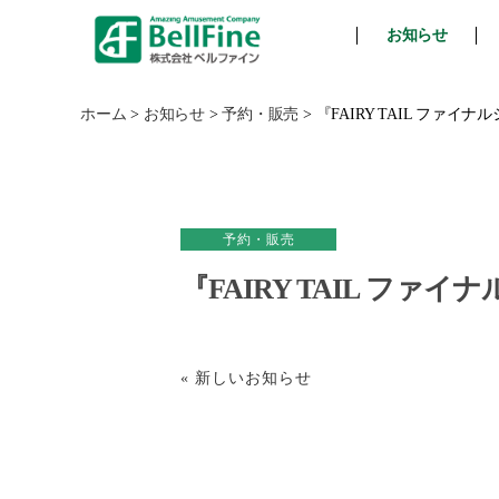
お知らせ
ベ
ル
フ
ホーム
>
お知らせ
>
予約・販売
>
『FAIRY TAIL フ
ァ
イ
ン
予約・販売
『FAIRY TAIL フ
« 新しいお知らせ