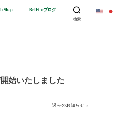
eb Shop
BellFineブログ
検索
出荷開始いたしました
過去のお知らせ »