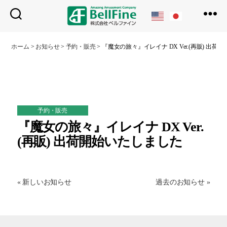
ベ
ル
ホーム
>
お知らせ
>
予約・販売
>
『魔女の旅々』イレイナ DX Ver.(再販) 出荷
フ
ァ
イ
ン
予約・販売
『魔女の旅々』イレイナ DX Ver.
(再販) 出荷開始いたしました
« 新しいお知らせ
過去のお知らせ »