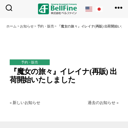
ベ
ル
ホーム
>
お知らせ
>
予約・販売
>
『魔女の旅々』イレイナ(再販) 出荷開始いた
フ
ァ
イ
ン
予約・販売
『魔女の旅々』イレイナ(再販) 出
荷開始いたしました
« 新しいお知らせ
過去のお知らせ »